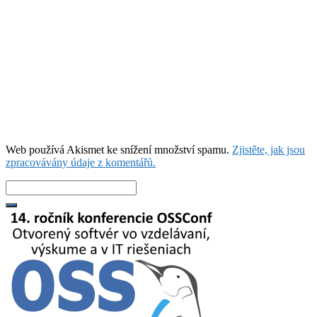
Web používá Akismet ke snížení množství spamu.
Zjistěte, jak jsou
zpracovávány údaje z komentářů.
Search
for: