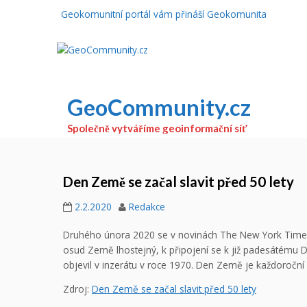
Geokomunitní portál vám přináší Geokomunita
GeoCommunity.cz
Společně vytváříme geoinformační síť
Den Země se začal slavit před 50 lety
2.2.2020
Redakce
Druhého února 2020 se v novinách The New York Times o
osud Země lhostejný, k připojení se k již padesátému 
objevil v inzerátu v roce 1970. Den Země je každoroční
Zdroj:
Den Země se začal slavit před 50 lety