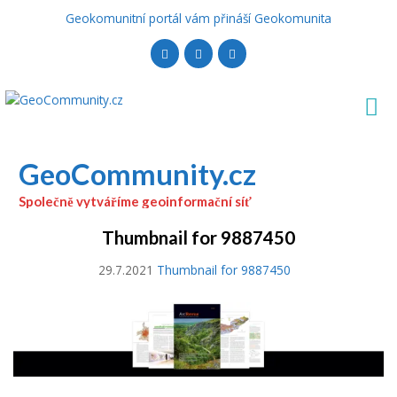
Geokomunitní portál vám přináší Geokomunita
GeoCommunity.cz
Společně vytváříme geoinformační síť
Thumbnail for 9887450
29.7.2021
Thumbnail for 9887450