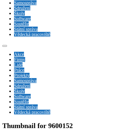
Samospráva
Sdružení
Školy
Software
Soutěže
Státní správa
Vědecká pracoviště
Akce
Firmy
Lidé
Práce
Projekty
Samospráva
Sdružení
Školy
Software
Soutěže
Státní správa
Vědecká pracoviště
Thumbnail for 9600152