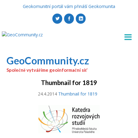
Geokomunitní portál vám přináší Geokomunita
GeoCommunity.cz
Společně vytváříme geoinformační síť
Thumbnail for 1819
24.4.2014
Thumbnail for 1819