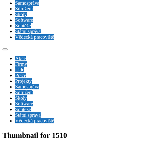
Samospráva
Sdružení
Školy
Software
Soutěže
Státní správa
Vědecká pracoviště
Akce
Firmy
Lidé
Práce
Projekty
Samospráva
Sdružení
Školy
Software
Soutěže
Státní správa
Vědecká pracoviště
Thumbnail for 1510