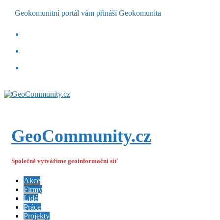
Geokomunitní portál vám přináší Geokomunita
GeoCommunity.cz
Společně vytváříme geoinformační síť
Akce
Firmy
Lidé
Práce
Projekty