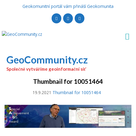
Geokomunitní portál vám přináší Geokomunita
GeoCommunity.cz
Společně vytváříme geoinformační síť
Thumbnail for 10051464
19.9.2021
Thumbnail for 10051464