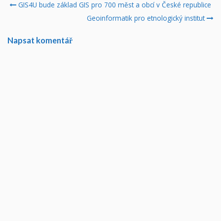
Post
GIS4U bude základ GIS pro 700 měst a obcí v České republice
navigation
Geoinformatik pro etnologický institut
Napsat komentář