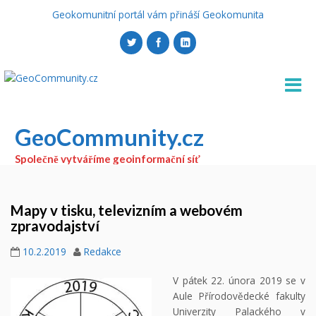
Geokomunitní portál vám přináší Geokomunita
GeoCommunity.cz
Společně vytváříme geoinformační síť
Mapy v tisku, televizním a webovém
zpravodajství
10.2.2019
Redakce
V pátek 22. února 2019 se v
Aule Přírodovědecké fakulty
Univerzity Palackého v