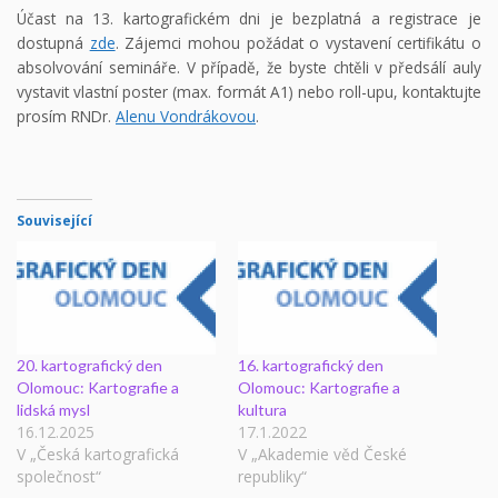
Účast na 13. kartografickém dni je bezplatná a registrace je
dostupná
zde
. Zájemci mohou požádat o vystavení certifikátu o
absolvování semináře. V případě, že byste chtěli v předsálí auly
vystavit vlastní poster (max. formát A1) nebo roll-upu, kontaktujte
prosím RNDr.
Alenu Vondrákovou
.
Související
20. kartografický den
16. kartografický den
Olomouc: Kartografie a
Olomouc: Kartografie a
lidská mysl
kultura
16.12.2025
17.1.2022
V „Česká kartografická
V „Akademie věd České
společnost“
republiky“