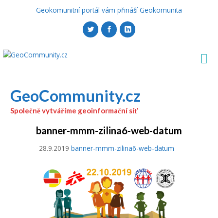
Geokomunitní portál vám přináší Geokomunita
GeoCommunity.cz
Společně vytváříme geoinformační síť
banner-mmm-zilina6-web-datum
28.9.2019
banner-mmm-zilina6-web-datum