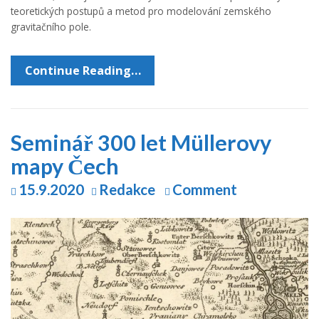
teoretických postupů a metod pro modelování zemského
gravitačního pole.
Continue Reading…
Seminář 300 let Müllerovy
mapy Čech
15.9.2020
Redakce
Comment