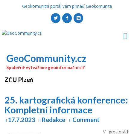
Geokomunitní portál vám přináší Geokomunita
GeoCommunity.cz
Společně vytváříme geoinformační síť
ZČU Plzeň
25. kartografická konference:
Kompletní informace
17.7.2023
Redakce
Comment
V prostorách