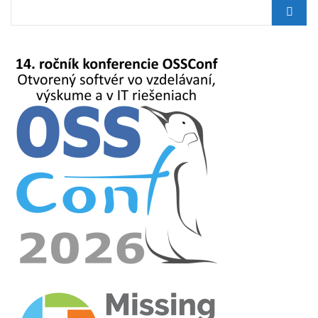
Search
for: