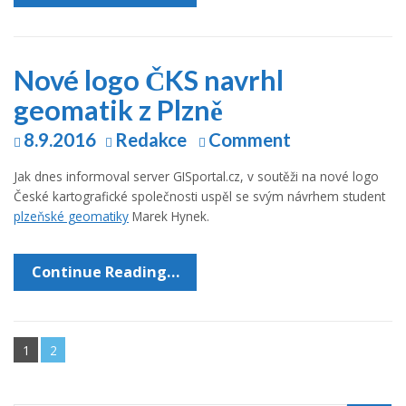
Nové logo ČKS navrhl
geomatik z Plzně
8.9.2016
Redakce
Comment
Jak dnes informoval server GISportal.cz, v soutěži na nové logo
České kartografické společnosti uspěl se svým návrhem student
plzeňské geomatiky
Marek Hynek.
Continue Reading…
1
2