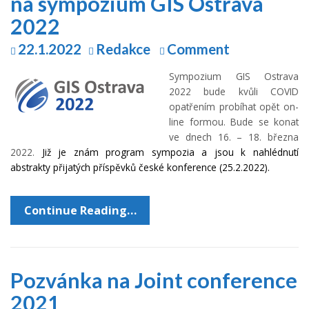
na sympozium GIS Ostrava
2022
22.1.2022
Redakce
Comment
Sympozium GIS Ostrava
2022 bude kvůli COVID
opatřením probíhat opět on-
line formou. Bude se konat
ve dnech 16. – 18. března
2022.
Již je znám program sympozia a jsou k nahlédnutí
abstrakty přijatých příspěvků české konference (25.2.2022).
Continue Reading…
Pozvánka na Joint conference
2021