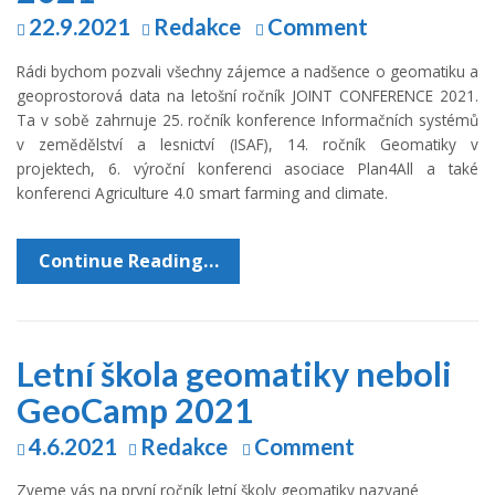
22.9.2021
Redakce
Comment
Rádi bychom pozvali všechny zájemce a nadšence o geomatiku a
geoprostorová data na letošní ročník JOINT CONFERENCE 2021.
Ta v sobě zahrnuje 25. ročník konference Informačních systémů
v zemědělství a lesnictví (ISAF), 14. ročník Geomatiky v
projektech, 6. výroční konferenci asociace Plan4All a také
konferenci Agriculture 4.0 smart farming and climate.
Continue Reading…
Letní škola geomatiky neboli
GeoCamp 2021
4.6.2021
Redakce
Comment
Zveme vás na první ročník letní školy geomatiky nazvané