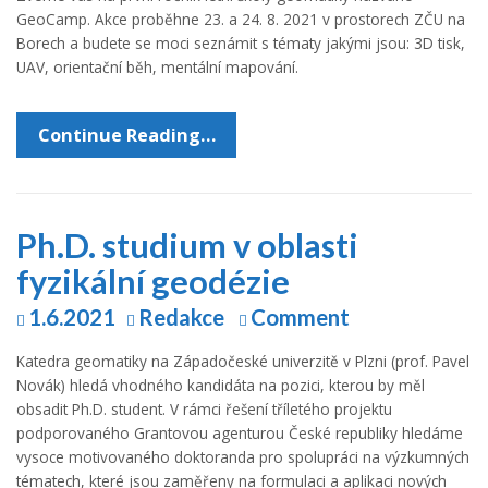
GeoCamp. Akce proběhne 23. a 24. 8. 2021 v prostorech ZČU na
Borech a budete se moci seznámit s tématy jakými jsou: 3D tisk,
UAV, orientační běh, mentální mapování.
Continue Reading…
Ph.D. studium v oblasti
fyzikální geodézie
1.6.2021
Redakce
Comment
Katedra geomatiky na Západočeské univerzitě v Plzni (prof. Pavel
Novák) hledá vhodného kandidáta na pozici, kterou by měl
obsadit Ph.D. student. V rámci řešení tříletého projektu
podporovaného Grantovou agenturou České republiky hledáme
vysoce motivovaného doktoranda pro spolupráci na výzkumných
tématech, které jsou zaměřeny na formulaci a aplikaci nových