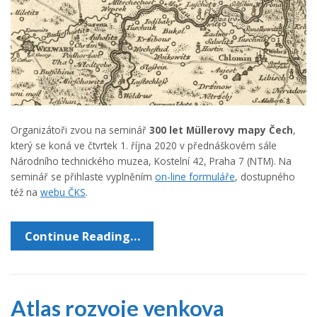
Organizátoři zvou na seminář
300 let Müllerovy mapy Čech
,
který se koná ve čtvrtek 1. října 2020 v přednáškovém sále
Národního technického muzea, Kostelní 42, Praha 7 (NTM). Na
seminář se přihlaste vyplněním
on-line formuláře
, dostupného
též na
webu ČKS
.
Continue Reading…
Atlas rozvoje venkova