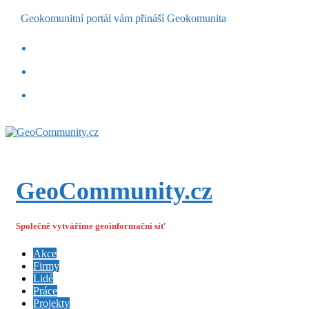
Geokomunitní portál vám přináší Geokomunita
GeoCommunity.cz
Společně vytváříme geoinformační síť
Akce
Firmy
Lidé
Práce
Projekty