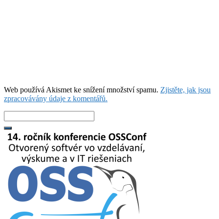
Web používá Akismet ke snížení množství spamu.
Zjistěte, jak jsou
zpracovávány údaje z komentářů.
Search
for: