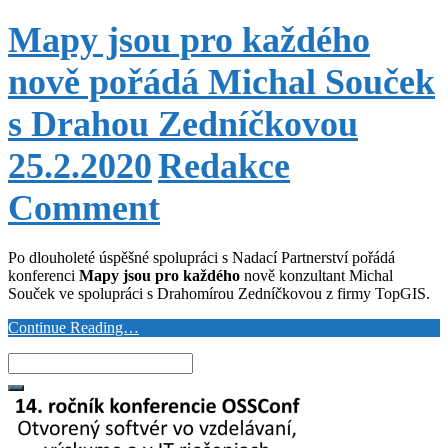
Mapy jsou pro každého
nově pořádá Michal Souček
s Drahou Zedníčkovou
25.2.2020
Redakce
Comment
Po dlouholeté úspěšné spolupráci s Nadací Partnerství pořádá
konferenci
Mapy jsou pro každého
nově konzultant Michal
Souček ve spolupráci s Drahomírou Zedníčkovou z firmy TopGIS.
Continue Reading…
Search
for: