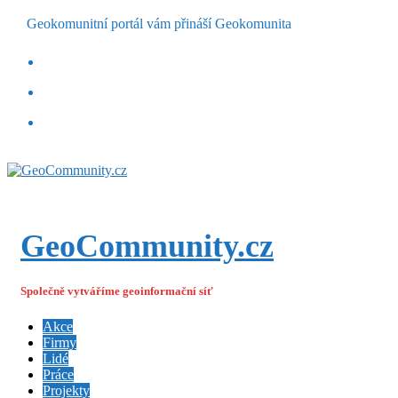
Geokomunitní portál vám přináší Geokomunita
GeoCommunity.cz
Společně vytváříme geoinformační síť
Akce
Firmy
Lidé
Práce
Projekty